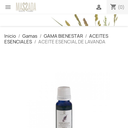
shopping_cart


(0)
Inicio
Gamas
GAMA BIENESTAR
ACEITES
ESENCIALES
ACEITE ESENCIAL DE LAVANDA