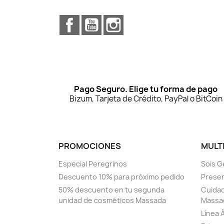
Facebook
YouTube
Instagram
Pago Seguro. Elige tu forma de pago
Bizum, Tarjeta de Crédito, PayPal o BitCoin
PROMOCIONES
MULT
Especial Peregrinos
Sois G
Descuento 10% para próximo pedido
Prese
50% descuento en tu segunda
Cuidad
unidad de cosméticos Massada
Massa
Línea 