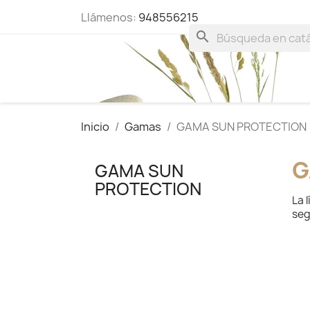
Llámenos:
948556215
search
Inicio
Gamas
GAMA SUN PROTECTION
G
GAMA SUN
PROTECTION
La 
seg