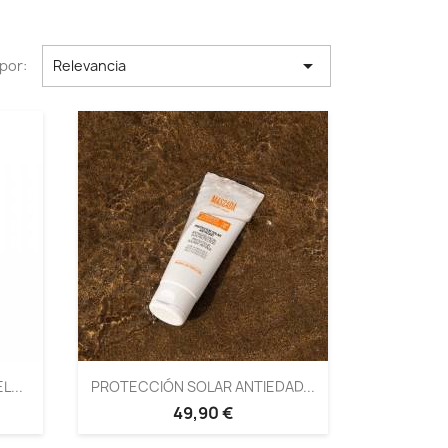

por:
Relevancia
...
PROTECCIÓN SOLAR ANTIEDAD...
49,90 €