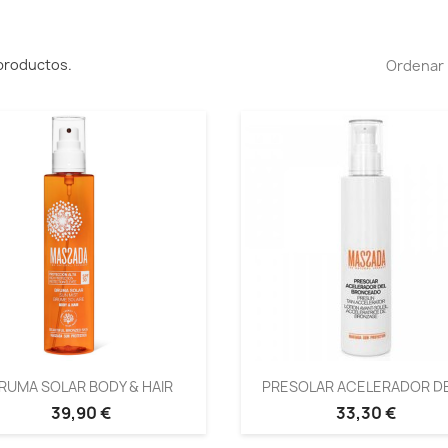
productos.
Ordenar 
RUMA SOLAR BODY & HAIR
PRESOLAR ACELERADOR DEL
39,90 €
33,30 €