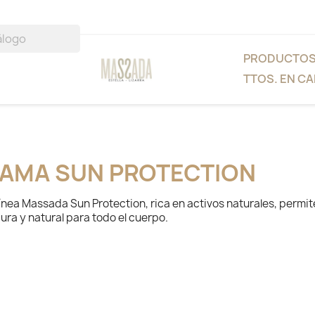
PRODUCTO
TTOS. EN CA
AMA SUN PROTECTION
línea Massada Sun Protection, rica en activos naturales, permi
ura y natural para todo el cuerpo.