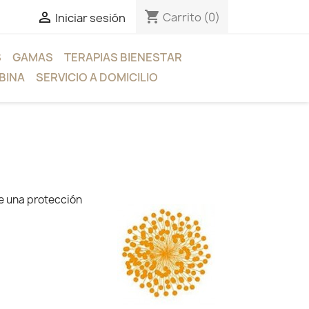
shopping_cart

Carrito
(0)
Iniciar sesión
S
GAMAS
TERAPIAS BIENESTAR
BINA
SERVICIO A DOMICILIO
te una protección