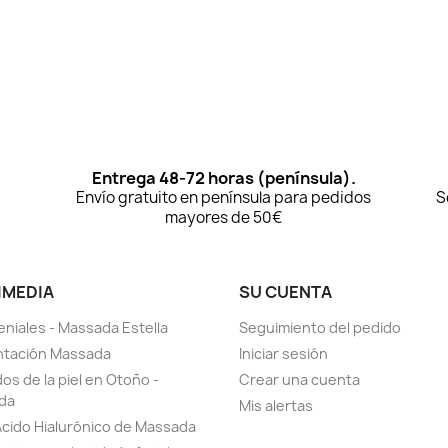
Entrega 48-72 horas (península).
Envío gratuito en península para pedidos
S
mayores de 50€
IMEDIA
SU CUENTA
eniales - Massada Estella
Seguimiento del pedido
ntación Massada
Iniciar sesión
os de la piel en Otoño -
Crear una cuenta
da
Mis alertas
Ácido Hialurónico de Massada