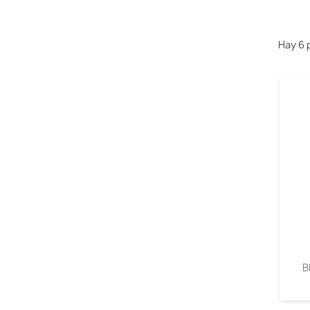
Hay 6 
B