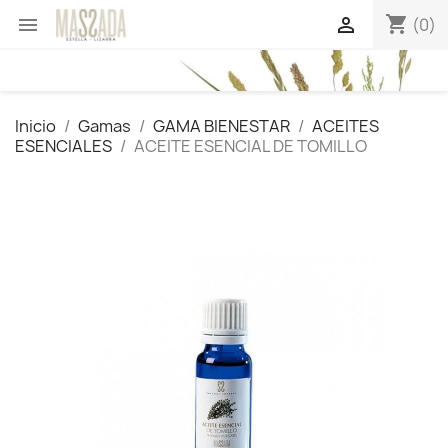
shopping_cart


(0)
Inicio
Gamas
GAMA BIENESTAR
ACEITES
ESENCIALES
ACEITE ESENCIAL DE TOMILLO