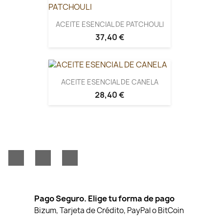
ACEITE ESENCIAL DE PATCHOULI
37,40 €
ACEITE ESENCIAL DE CANELA
28,40 €
Facebook
YouTube
Instagram
Pago Seguro. Elige tu forma de pago
Bizum, Tarjeta de Crédito, PayPal o BitCoin