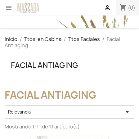
shopping_cart


(0)
Inicio
Ttos. en Cabina
Ttos.Faciales
Facial
Antiaging
FACIAL ANTIAGING
FACIAL ANTIAGING

Relevancia
Mostrando 1-11 de 11 artículo(s)