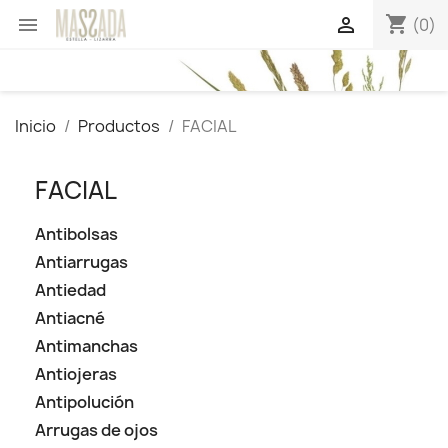
shopping_cart


(0)
Inicio
Productos
FACIAL
FACIAL
Antibolsas
Antiarrugas
Antiedad
Antiacné
Antimanchas
Antiojeras
Antipolución
Arrugas de ojos