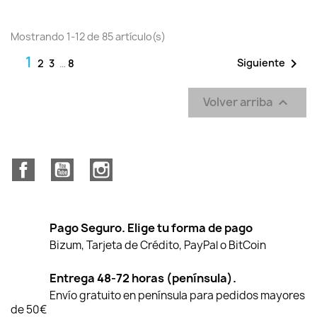
Mostrando 1-12 de 85 artículo(s)
1

Siguiente
2
3
…
8
Volver arriba

Facebook
YouTube
Instagram
Pago Seguro. Elige tu forma de pago
Bizum, Tarjeta de Crédito, PayPal o BitCoin
Entrega 48-72 horas (península).
Envío gratuito en península para pedidos mayores
de 50€