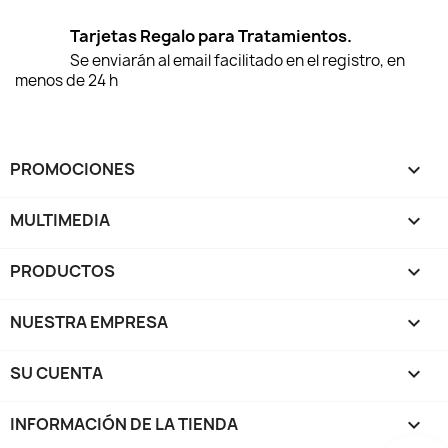
Tarjetas Regalo para Tratamientos.
Se enviarán al email facilitado en el registro, en
menos de 24 h
PROMOCIONES

MULTIMEDIA

PRODUCTOS

NUESTRA EMPRESA

SU CUENTA

INFORMACIÓN DE LA TIENDA
keyboard_arrow_down