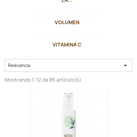
LA...
VOLUMEN
VITAMINA C

Relevancia
Mostrando 1-12 de 85 artículo(s)