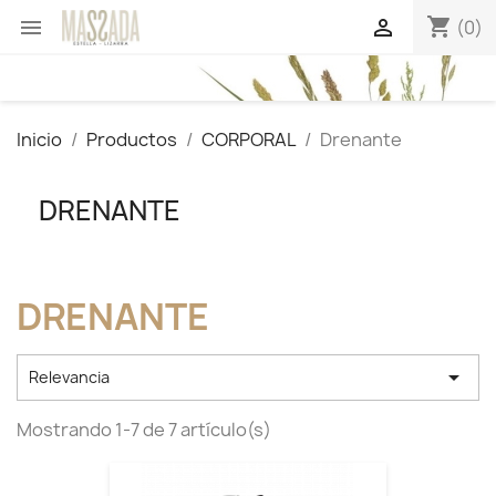
shopping_cart


(0)
Inicio
Productos
CORPORAL
Drenante
DRENANTE
DRENANTE

Relevancia
Mostrando 1-7 de 7 artículo(s)