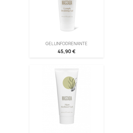
GEL LINFODRENANTE
45,90 €