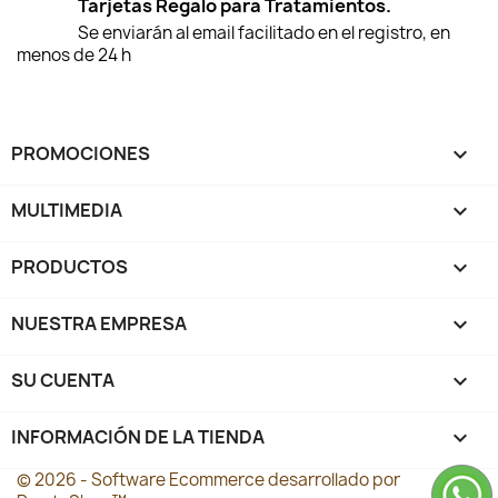
Tarjetas Regalo para Tratamientos.
Se enviarán al email facilitado en el registro, en
menos de 24 h
PROMOCIONES

MULTIMEDIA

PRODUCTOS

NUESTRA EMPRESA

SU CUENTA

INFORMACIÓN DE LA TIENDA
keyboard_arrow_down
© 2026 - Software Ecommerce desarrollado por