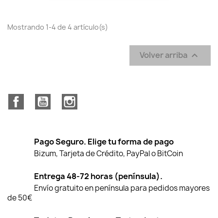
Mostrando 1-4 de 4 artículo(s)
Volver arriba

Facebook
YouTube
Instagram
Pago Seguro. Elige tu forma de pago
Bizum, Tarjeta de Crédito, PayPal o BitCoin
Entrega 48-72 horas (península).
Envío gratuito en península para pedidos mayores
de 50€