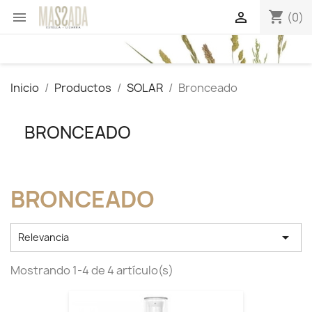
shopping_cart


(0)
Inicio
Productos
SOLAR
Bronceado
BRONCEADO
BRONCEADO

Relevancia
Mostrando 1-4 de 4 artículo(s)