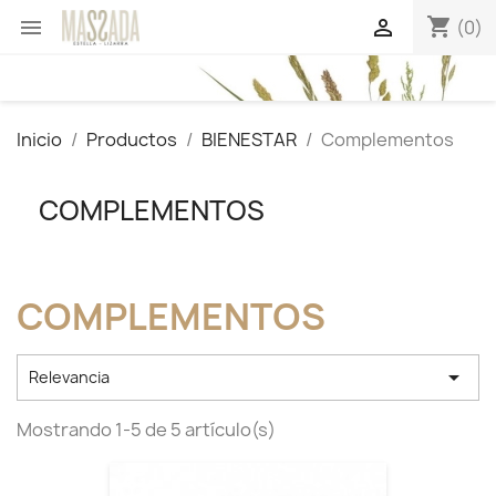
shopping_cart


(0)
Inicio
Productos
BIENESTAR
Complementos
COMPLEMENTOS
COMPLEMENTOS

Relevancia
Mostrando 1-5 de 5 artículo(s)