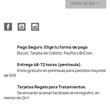
Volver arriba

Facebook
YouTube
Instagram
Pago Seguro. Elige tu forma de pago
Bizum, Tarjeta de Crédito, PayPal o BitCoin
Entrega 48-72 horas (península).
Envío gratuito en península para pedidos mayores
de 50€
Tarjetas Regalo para Tratamientos.
Se enviarán al email facilitado en el registro, en
menos de 24 h