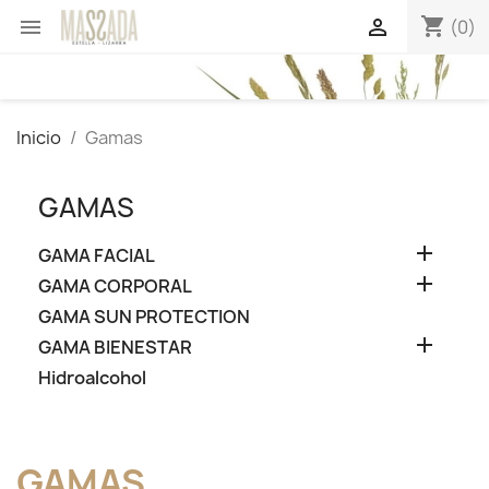
shopping_cart


(0)
Inicio
Gamas
GAMAS

GAMA FACIAL

GAMA CORPORAL
GAMA SUN PROTECTION

GAMA BIENESTAR
Hidroalcohol
GAMAS