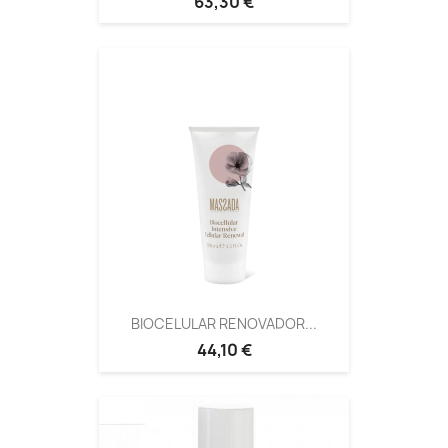
63,30 €
BIOCELULAR RENOVADOR...
44,10 €