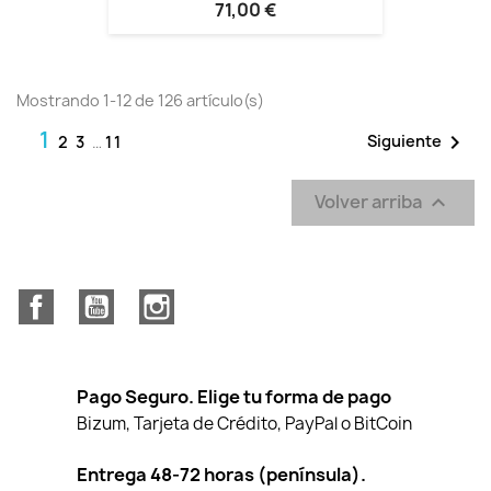
71,00 €
Mostrando 1-12 de 126 artículo(s)
1

Siguiente
2
3
…
11
Volver arriba

Facebook
YouTube
Instagram
Pago Seguro. Elige tu forma de pago
Bizum, Tarjeta de Crédito, PayPal o BitCoin
Entrega 48-72 horas (península).