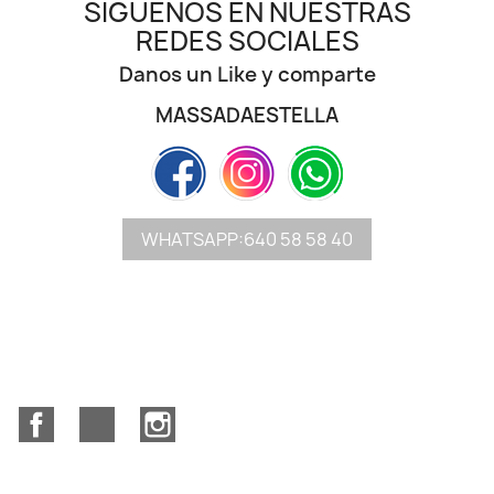
SÍGUENOS EN NUESTRAS
REDES SOCIALES
Danos un Like y comparte
MASSADAESTELLA
WHATSAPP:640 58 58 40
Facebook
YouTube
Instagram