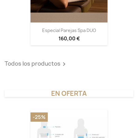
Especial Parejas Spa DUO
160,00 €
Todos los productos

EN OFERTA
-25%