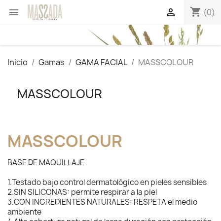
shopping_cart


(0)
Inicio
Gamas
GAMA FACIAL
MASSCOLOUR
MASSCOLOUR
MASSCOLOUR
BASE DE MAQUILLAJE
1.Testado bajo control dermatológico en pieles sensibles
2.SIN SILICONAS: permite respirar a la piel
3.CON INGREDIENTES NATURALES: RESPETA el medio
ambiente