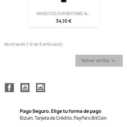
MASS COLOUR BOTANIC &...
34,10 €
Mostrando 1-6 de 6 artículo(s)
Volver arriba

Facebook
YouTube
Instagram
Pago Seguro. Elige tu forma de pago
Bizum, Tarjeta de Crédito, PayPal o BitCoin