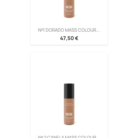
Nº1 DORADO MASS COLOUR...
47,50 €
Nº 2 CANELA MASS COLOUR...