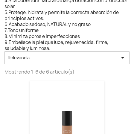
4.Alta cobertura natural de larga duración con protección
solar
5.Protege, hidrata y permite la correcta absorción de
principios activos.
6.Acabado sedoso, NATURAL y no graso
7.Tono uniforme
8.Minimiza poros e imperfecciones
9.Embellece la piel que luce, rejuvenecida, firme,
saludable y luminosa.

Relevancia
Mostrando 1-6 de 6 artículo(s)