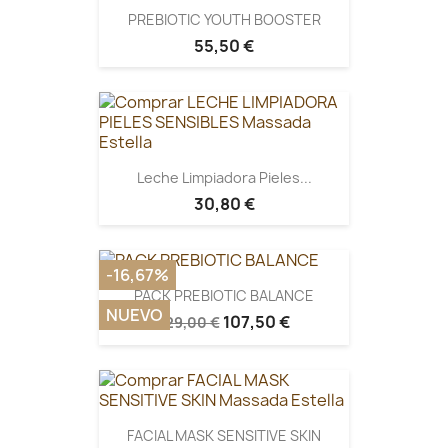
PREBIOTIC YOUTH BOOSTER
55,50 €
Leche Limpiadora Pieles...
30,80 €
-16,67%
PACK PREBIOTIC BALANCE
NUEVO
107,50 €
129,00 €
FACIAL MASK SENSITIVE SKIN