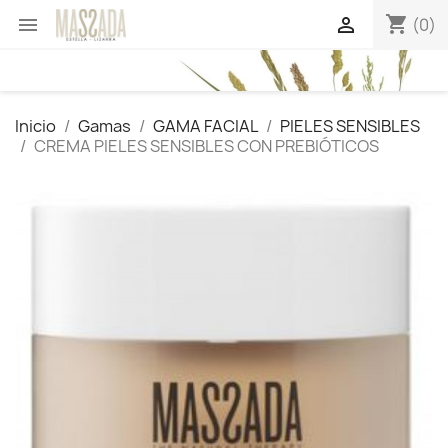
shopping_cart


(0)
Inicio
Gamas
GAMA FACIAL
PIELES SENSIBLES
CREMA PIELES SENSIBLES CON PREBIÓTICOS