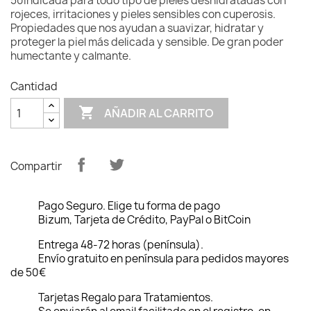
50Indicada para todo tipo de pieles deshidratadas con
rojeces, irritaciones y pieles sensibles con cuperosis.
Propiedades que nos ayudan a suavizar, hidratar y
proteger la piel más delicada y sensible. De gran poder
humectante y calmante.
Cantidad

AÑADIR AL CARRITO
Compartir
Pago Seguro. Elige tu forma de pago
Bizum, Tarjeta de Crédito, PayPal o BitCoin
Entrega 48-72 horas (península).
Envío gratuito en península para pedidos mayores
de 50€
Tarjetas Regalo para Tratamientos.