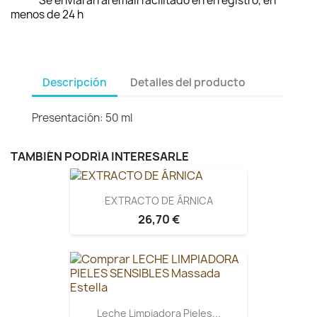
Se enviarán al email facilitado en el registro, en
menos de 24 h
Descripción
Detalles del producto
Presentación: 50 ml
TAMBIÉN PODRÍA INTERESARLE
EXTRACTO DE ÁRNICA
26,70 €
Leche Limpiadora Pieles...