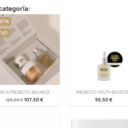
categoría:
,67%
EVO
PACK PREBIOTIC BALANCE
PREBIOTIC YOUTH BOOST
107,50 €
55,50 €
129,00 €