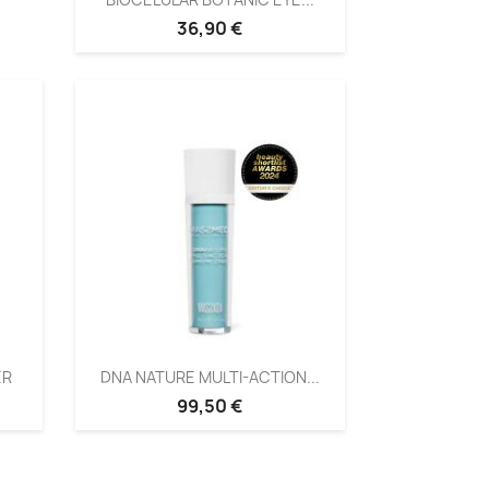
36,90 €
ER
DNA NATURE MULTI-ACTION...
99,50 €