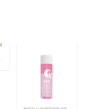
.
BIOCELULAR BOTANIC EYE...