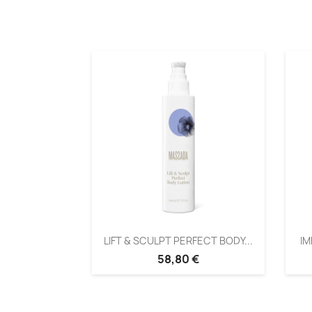
LIFT & SCULPT PERFECT BODY...
IM
58,80 €