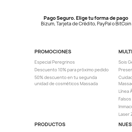
Pago Seguro. Elige tu forma de pago
Bizum, Tarjeta de Crédito, PayPal o BitCoin
PROMOCIONES
MULT
Especial Peregrinos
Sois G
Descuento 10% para próximo pedido
Prese
50% descuento en tu segunda
Cuidad
unidad de cosméticos Massada
Massa
Línea 
Falsos 
Immacu
Laser 
PRODUCTOS
NUES