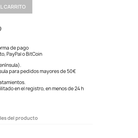
AL CARRITO
forma de pago
to, PayPal o BitCoin
enínsula).
nsula para pedidos mayores de 50€
ratamientos.
ilitado en el registro, en menos de 24 h
les del producto