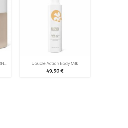
N...
Double Action Body Milk
49,50 €