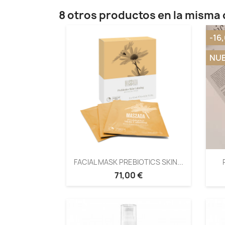
8 otros productos en la misma 
-16
NU
FACIAL MASK PREBIOTICS SKIN...
71,00 €