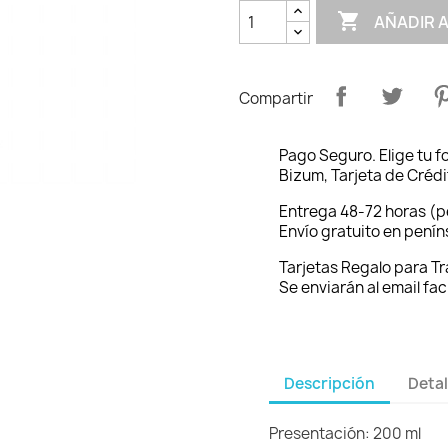

AÑADIR 
Compartir
Pago Seguro. Elige tu 
Bizum, Tarjeta de Crédi
Entrega 48-72 horas (p
Envío gratuito en pení
Tarjetas Regalo para T
Se enviarán al email fac
Descripción
Detal
Presentación: 200 ml