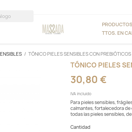
PRODUCTO
TTOS. EN CA
SENSIBLES
TÓNICO PIELES SENSIBLES CON PREBIÓTICOS
TÓNICO PIELES S
30,80 €
IVA incluido
Para pieles sensibles, frágil
calmantes, fortalecedora de 
todas las pieles sensibles, 
Cantidad