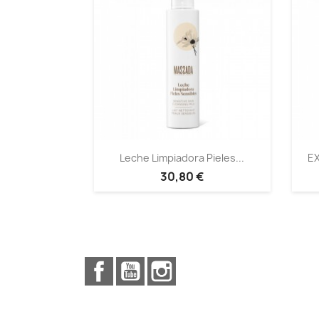
Leche Limpiadora Pieles...
EX
30,80 €
Facebook
YouTube
Instagram