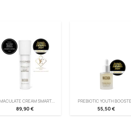
MACULATE CREAM SMART...
PREBIOTIC YOUTH BOOST
89,90 €
55,50 €