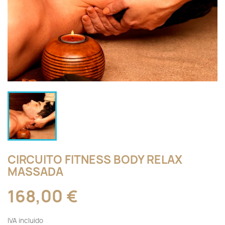
CIRCUITO FITNESS BODY RELAX
MASSADA
168,00 €
IVA incluido