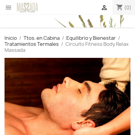
shopping_cart


(0)
Inicio
Ttos. en Cabina
Equilibrio y Bienestar
Tratamientos Termales
Circuito Fitness Body Relax
Massada