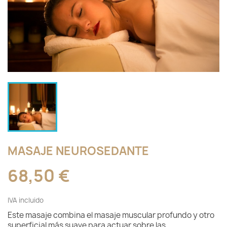
MASAJE NEUROSEDANTE
68,50 €
IVA incluido
Este masaje combina el masaje muscular profundo y otro
superficial más suave para actuar sobre las