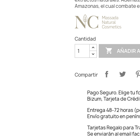
Amazonas, el cual combate e
Cantidad

AÑADIR 
Compartir
Pago Seguro. Elige tu 
Bizum, Tarjeta de Crédi
Entrega 48-72 horas (p
Envío gratuito en pení
Tarjetas Regalo para T
Se enviarán al email fac