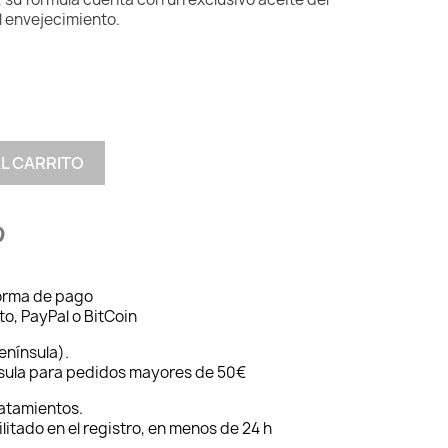
l envejecimiento.
AL CARRITO
forma de pago
to, PayPal o BitCoin
enínsula).
nsula para pedidos mayores de 50€
ratamientos.
ilitado en el registro, en menos de 24 h