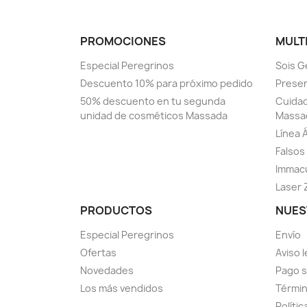
PROMOCIONES
MULT
Especial Peregrinos
Sois G
Descuento 10% para próximo pedido
Prese
50% descuento en tu segunda
Cuidad
unidad de cosméticos Massada
Massa
Línea 
Falsos 
Immacu
Laser 
PRODUCTOS
NUES
Especial Peregrinos
Envío
Ofertas
Aviso l
Novedades
Pago 
Los más vendidos
Términ
Políti