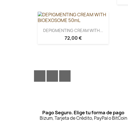
DEPIGMENTING CREAM WITH...
72,00 €
Facebook
YouTube
Instagram
Pago Seguro. Elige tu forma de pago
Bizum, Tarjeta de Crédito, PayPal o BitCoin