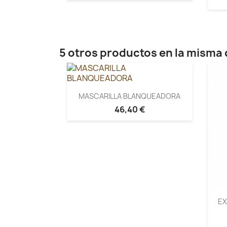
5 otros productos en la misma 
MASCARILLA BLANQUEADORA
46,40 €
E