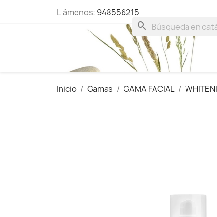
Llámenos:
948556215
search
Inicio
Gamas
GAMA FACIAL
WHITEN