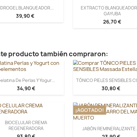
IDROGEL BLANQUEADOR...
EXTRACTO BLANQUEADOR
GAYUBA
39,90 €
26,70 €
este producto también compraron:
elatina De Perlas Y Yogur...
TÓNICO PIELES SENSIBLES CO
34,90 €
30,80 €
¡AGOTADO!
BIOCELULAR CREMA
REGENERADORA
JABÓN REMINERALIZANTE.
93,80 €
23,90 €