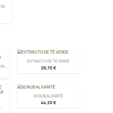
 DE
EXTRACTO DE TÉ VERDE
N...
26,70 €
SCRUB AL KARITÉ
44,30 €
..