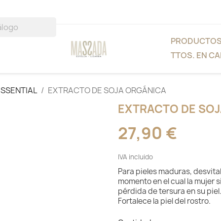
PRODUCTO
TTOS. EN CA
ESSENTIAL
EXTRACTO DE SOJA ORGÁNICA
EXTRACTO DE SOJ
27,90 €
IVA incluido
Para pieles maduras, desvital
momento en el cual la mujer
pérdida de tersura en su piel
Fortalece la piel del rostro.