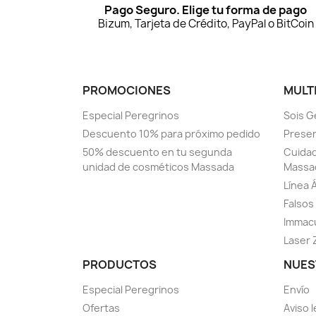
Pago Seguro. Elige tu forma de pago
Bizum, Tarjeta de Crédito, PayPal o BitCoin
PROMOCIONES
MULT
Especial Peregrinos
Sois G
Descuento 10% para próximo pedido
Prese
50% descuento en tu segunda
Cuidad
unidad de cosméticos Massada
Massa
Línea 
Falsos 
Immacu
Laser 
PRODUCTOS
NUES
Especial Peregrinos
Envío
Ofertas
Aviso l