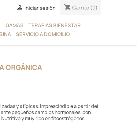
shopping_cart

Carrito
(0)
Iniciar sesión
S
GAMAS
TERAPIAS BIENESTAR
BINA
SERVICIO A DOMICILIO
A ORGÁNICA
izadas y atípicas. Imprescindible a partir del
 siente pequeños cambios hormonales, con
. Nutritivo y muy rico en fitoestrógenos.