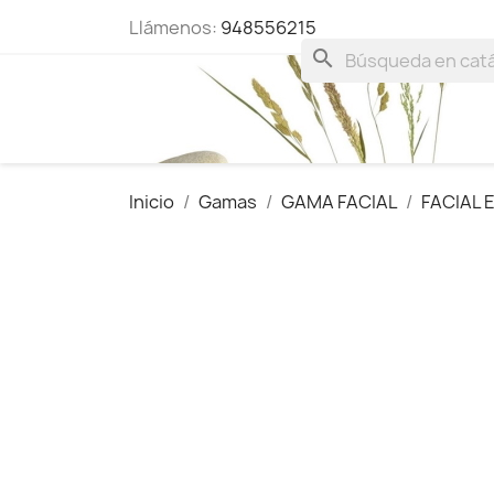
Llámenos:
948556215
search
Inicio
Gamas
GAMA FACIAL
FACIAL 