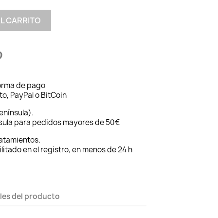
AL CARRITO
forma de pago
to, PayPal o BitCoin
enínsula).
nsula para pedidos mayores de 50€
ratamientos.
ilitado en el registro, en menos de 24 h
les del producto