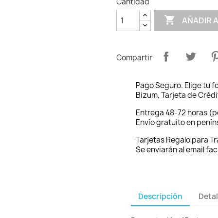
Cantidad

AÑADIR 
Compartir
Pago Seguro. Elige tu 
Bizum, Tarjeta de Crédi
Entrega 48-72 horas (p
Envío gratuito en pení
Tarjetas Regalo para T
Se enviarán al email fac
Descripción
Detal