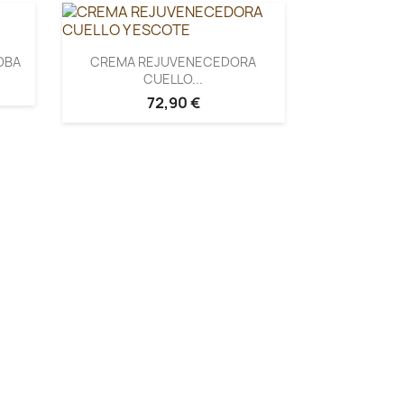
OBA
CREMA REJUVENECEDORA
CUELLO...
72,90 €