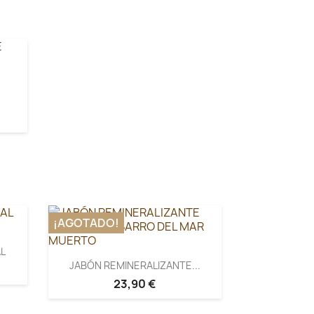
E
¡AGOTADO!
L
JABÓN REMINERALIZANTE...
23,90 €