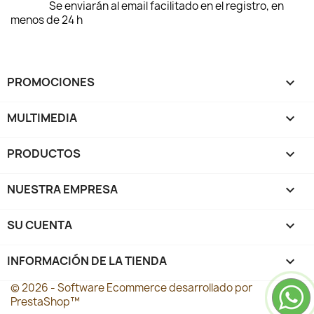
Se enviarán al email facilitado en el registro, en
menos de 24 h
PROMOCIONES

MULTIMEDIA

PRODUCTOS

NUESTRA EMPRESA

SU CUENTA

INFORMACIÓN DE LA TIENDA
keyboard_arrow_down
© 2026 - Software Ecommerce desarrollado por
PrestaShop™