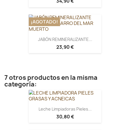
34,90 €
¡AGOTADO!
JABÓN REMINERALIZANTE...
23,90 €
7 otros productos en la misma
categoría:
Leche Limpiadoras Pieles...
30,80 €