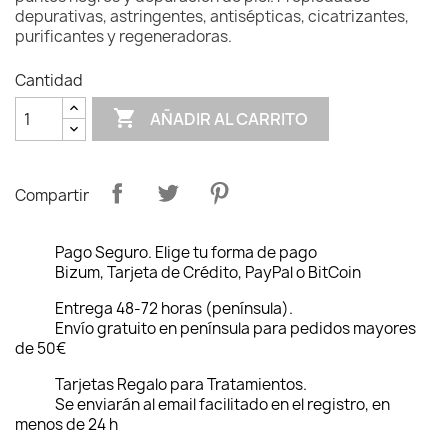
depurativas, astringentes, antisépticas, cicatrizantes,
purificantes y regeneradoras.
Cantidad

AÑADIR AL CARRITO
Compartir
Pago Seguro. Elige tu forma de pago
Bizum, Tarjeta de Crédito, PayPal o BitCoin
Entrega 48-72 horas (península).
Envío gratuito en península para pedidos mayores
de 50€
Tarjetas Regalo para Tratamientos.
Se enviarán al email facilitado en el registro, en
menos de 24 h