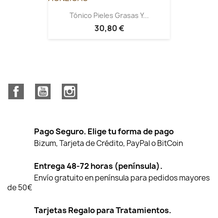
Tónico Pieles Grasas Y...
30,80 €
Facebook
YouTube
Instagram
Pago Seguro. Elige tu forma de pago
Bizum, Tarjeta de Crédito, PayPal o BitCoin
Entrega 48-72 horas (península).
Envío gratuito en península para pedidos mayores
de 50€
Tarjetas Regalo para Tratamientos.