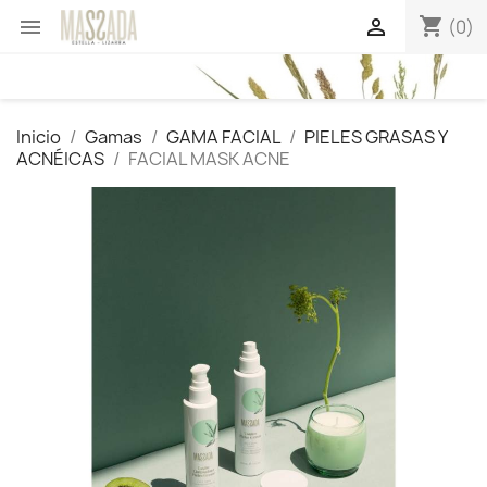
shopping_cart


(0)
Inicio
Gamas
GAMA FACIAL
PIELES GRASAS Y
ACNÉICAS
FACIAL MASK ACNE