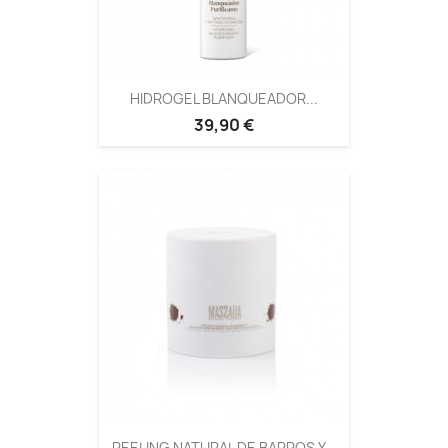
HIDROGEL BLANQUEADOR...
39,90 €
PEELING NATURAL DE BARROS Y...