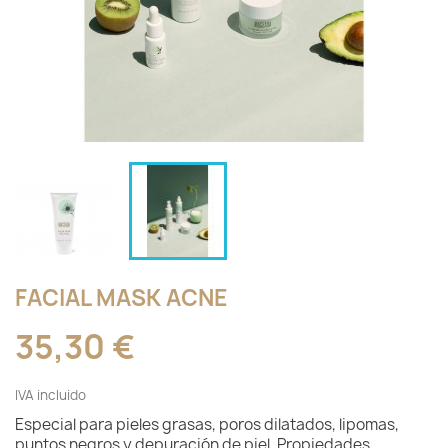
FACIAL MASK ACNE
35,30 €
IVA incluido
Especial para pieles grasas, poros dilatados, lipomas,
puntos negros y depuración de piel. Propiedades