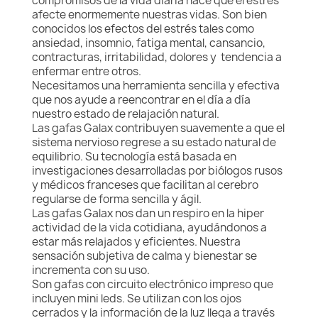
compromisos de la vida diaria hace que el estrés
afecte enormemente nuestras vidas. Son bien
conocidos los efectos del estrés tales como
ansiedad, insomnio, fatiga mental, cansancio,
contracturas, irritabilidad, dolores y tendencia a
enfermar entre otros.
Necesitamos una herramienta sencilla y efectiva
que nos ayude a reencontrar en el día a día
nuestro estado de relajación natural.
Las gafas Galax contribuyen suavemente a que el
sistema nervioso regrese a su estado natural de
equilibrio. Su tecnología está basada en
investigaciones desarrolladas por biólogos rusos
y médicos franceses que facilitan al cerebro
regularse de forma sencilla y ágil.
Las gafas Galax nos dan un respiro en la hiper
actividad de la vida cotidiana, ayudándonos a
estar más relajados y eficientes. Nuestra
sensación subjetiva de calma y bienestar se
incrementa con su uso.
Son gafas con circuito electrónico impreso que
incluyen mini leds. Se utilizan con los ojos
cerrados y la información de la luz llega a través