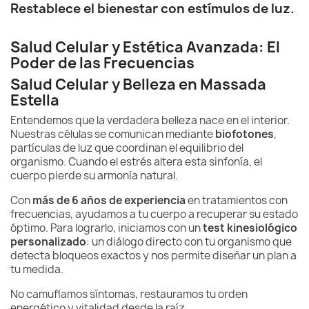
Restablece el bienestar con estímulos de luz.
Salud Celular y Estética Avanzada: El
Poder de las Frecuencias
Salud Celular y Belleza en Massada
Estella
Entendemos que la verdadera belleza nace en el interior.
Nuestras células se comunican mediante
biofotones
,
partículas de luz que coordinan el equilibrio del
organismo. Cuando el estrés altera esta sinfonía, el
cuerpo pierde su armonía natural.
Con
más de 6 años de experiencia
en tratamientos con
frecuencias, ayudamos a tu cuerpo a recuperar su estado
óptimo. Para lograrlo, iniciamos con un
test kinesiológico
personalizado
: un diálogo directo con tu organismo que
detecta bloqueos exactos y nos permite diseñar un plan a
tu medida.
No camuflamos síntomas, restauramos tu orden
energético y vitalidad desde la raíz.