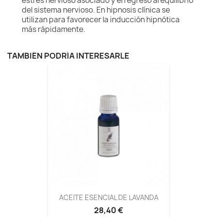
estrés nervioso asociado y el regreso al equilibrio
del sistema nervioso. En hipnosis clínica se
utilizan para favorecer la inducción hipnótica
más rápidamente.
TAMBIÉN PODRÍA INTERESARLE
ACEITE ESENCIAL DE LAVANDA
28,40 €