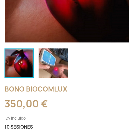
BONO BIOCOMLUX
350,00 €
IVA incluido
10 SESIONES