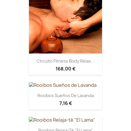
Circuito Fitness Body Relax...
168,00 €
Rooibos Sueños De Lavanda
7,16 €
Rooibos Relaja-Té "El Lama"