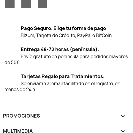
Facebook
YouTube
Instagram
Pago Seguro. Elige tu forma de pago
Bizum, Tarjeta de Crédito, PayPal o BitCoin
Entrega 48-72 horas (península).
Envío gratuito en península para pedidos mayores
de 50€
Tarjetas Regalo para Tratamientos.
Se enviarán al email facilitado en el registro, en
menos de 24 h
PROMOCIONES

MULTIMEDIA
