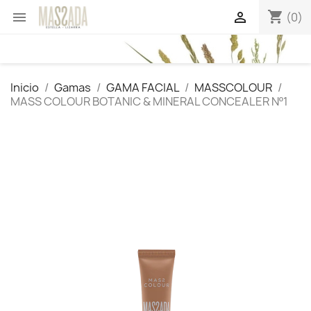
shopping_cart


(0)
Inicio
Gamas
GAMA FACIAL
MASSCOLOUR
MASS COLOUR BOTANIC & MINERAL CONCEALER Nº1