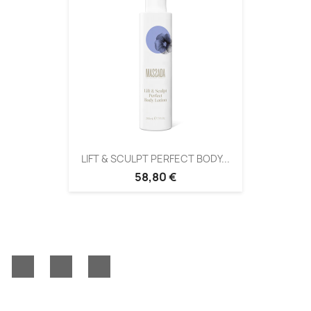
LIFT & SCULPT PERFECT BODY...
58,80 €
Facebook
YouTube
Instagram