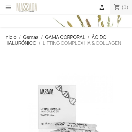
shopping_cart


(0)
Inicio
Gamas
GAMA CORPORAL
ÁCIDO
HIALURÓNICO
LIFTING COMPLEX HA & COLLAGEN