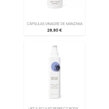
CÁPSULAS VINAGRE DE MANZANA
28,80 €
LIFT & SCULPT PERFECT BODY...