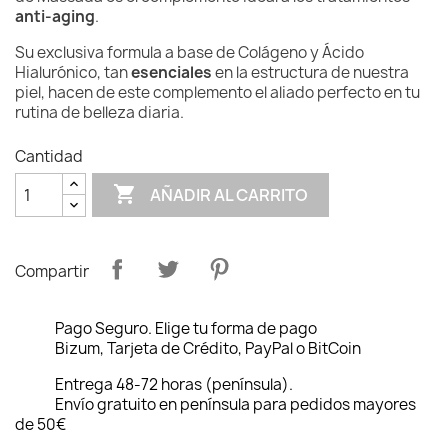
anti-aging
.
Su exclusiva formula a base de Colágeno y Ácido
Hialurónico, tan
esenciales
en la estructura de nuestra
piel, hacen de este complemento el aliado perfecto en tu
rutina de belleza diaria.
Cantidad

AÑADIR AL CARRITO
Compartir
Pago Seguro. Elige tu forma de pago
Bizum, Tarjeta de Crédito, PayPal o BitCoin
Entrega 48-72 horas (península).
Envío gratuito en península para pedidos mayores
de 50€