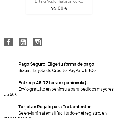
Lifting Ácido Hialurónico -...
95,00 €
Facebook
YouTube
Instagram
Pago Seguro. Elige tu forma de pago
Bizum, Tarjeta de Crédito, PayPal o BitCoin
Entrega 48-72 horas (península).
Envío gratuito en península para pedidos mayores
de 50€
Tarjetas Regalo para Tratamientos.
Se enviarán al email facilitado en el registro, en