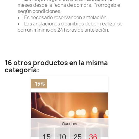
meses desde la fecha de compra. Prorrogable
según condiciones.
Es necesario reservar con antelación.
Las anulaciones o cambios deben realizarse
con un mínimo de 24 horas de antelación.
16 otros productos en la misma
categoría:
-15%
Quedan:
15
10
25
35