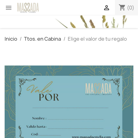
shopping_cart


(0)
Inicio
Ttos. en Cabina
Elige el valor de tu regalo