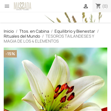
shopping_cart


(0)
Inicio
Ttos. en Cabina
Equilibrio y Bienestar
Rituales del Mundo
TESOROS TAILANDESES Y
MAGIA DE LOS 4 ELEMENTOS
-15%