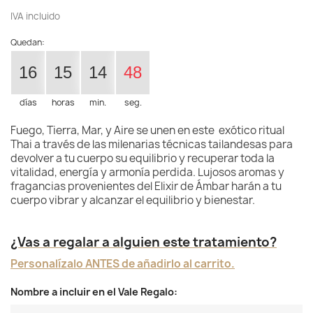
IVA incluido
Quedan:
16
15
14
47
días
horas
min.
seg.
Fuego, Tierra, Mar, y Aire se unen en este exótico ritual
Thai a través de las milenarias técnicas tailandesas para
devolver a tu cuerpo su equilibrio y recuperar toda la
vitalidad, energía y armonía perdida. Lujosos aromas y
fragancias provenientes del Elixir de Ámbar harán a tu
cuerpo vibrar y alcanzar el equilibrio y bienestar.
¿Vas a regalar a alguien este tratamiento?
Personalízalo ANTES de añadirlo al carrito.
Nombre a incluir en el Vale Regalo: