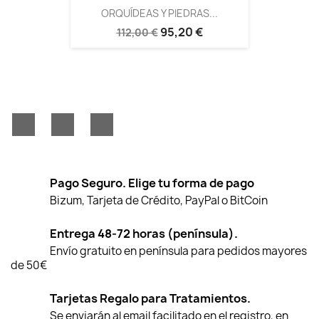
ORQUÍDEAS Y PIEDRAS...
95,20 €
112,00 €
Facebook
YouTube
Instagram
Pago Seguro. Elige tu forma de pago
Bizum, Tarjeta de Crédito, PayPal o BitCoin
Entrega 48-72 horas (península).
Envío gratuito en península para pedidos mayores
de 50€
Tarjetas Regalo para Tratamientos.
Se enviarán al email facilitado en el registro, en