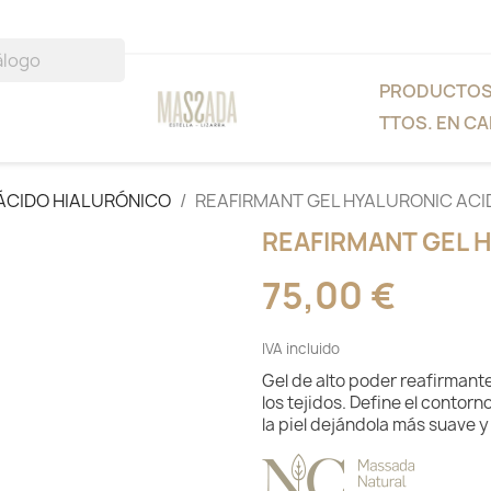
PRODUCTO
TTOS. EN CA
 ÁCIDO HIALURÓNICO
REAFIRMANT GEL HYALURONIC ACI
REAFIRMANT GEL 
75,00 €
IVA incluido
Gel de alto poder reafirmant
los tejidos. Define el contorn
la piel dejándola más suave y 