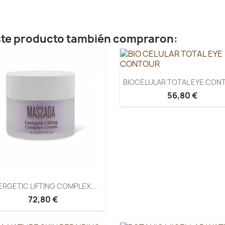
este producto también compraron:
BIOCELULAR TOTAL EYE CON
56,80 €
ERGETIC LIFTING COMPLEX...
72,80 €