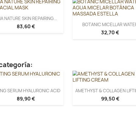
A NATURE SKIN REPAIRING...
BOTANIC MICELLAR WATE
83,60 €
32,70 €
categoría:
TING SERUM HYALURONIC ACID
AMETHYST & COLLAGEN LIFTIN
89,90 €
99,50 €