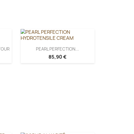
TOUR
PEARL PERFECTION...
85,90 €