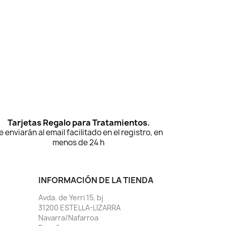
Tarjetas Regalo para Tratamientos.
e enviarán al email facilitado en el registro, en
menos de 24 h
INFORMACIÓN DE LA TIENDA
Avda. de Yerri 15, bj
31200 ESTELLA-LIZARRA
Navarra/Nafarroa