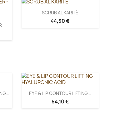
SCRUB AL KARITÉ
44,30 €
R
G...
EYE & LIP CONTOUR LIFTING...
54,10 €