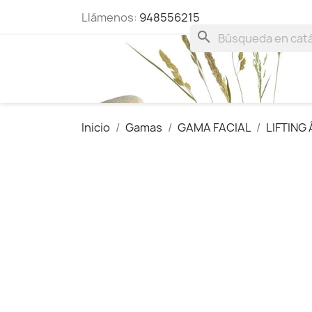
Llámenos:
948556215
search
Inicio
Gamas
GAMA FACIAL
LIFTING