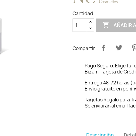
Cantidad

AÑADIR 
Compartir
Pago Seguro. Elige tu 
Bizum, Tarjeta de Crédi
Entrega 48-72 horas (p
Envío gratuito en pení
Tarjetas Regalo para T
Se enviarán al email fac
Descripción
Detal