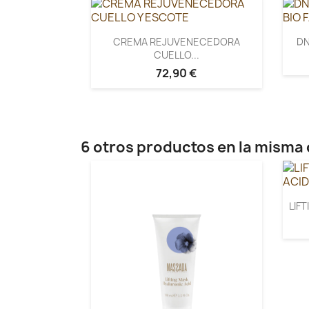
CREMA REJUVENECEDORA
DN
CUELLO...
72,90 €
6 otros productos en la misma 
LIF