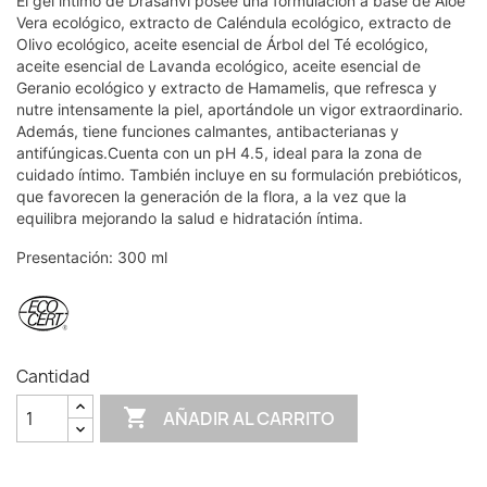
El gel íntimo de Drasanvi posee una formulación a base de Aloe
Vera ecológico, extracto de Caléndula ecológico, extracto de
Olivo ecológico, aceite esencial de Árbol del Té ecológico,
aceite esencial de Lavanda ecológico, aceite esencial de
Geranio ecológico y extracto de Hamamelis, que refresca y
nutre intensamente la piel, aportándole un vigor extraordinario.
Además, tiene funciones calmantes, antibacterianas y
antifúngicas.Cuenta con un pH 4.5, ideal para la zona de
cuidado íntimo. También incluye en su formulación prebióticos,
que favorecen la generación de la flora, a la vez que la
equilibra mejorando la salud e hidratación íntima.
Presentación: 300 ml
Cantidad

AÑADIR AL CARRITO