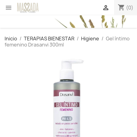
shopping_cart


(0)
Inicio
TERAPIAS BIENESTAR
Higiene
Gel íntimo
femenino Drasanvi 300ml