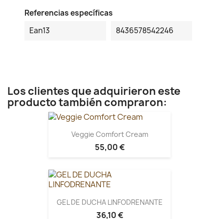
Referencias específicas
Ean13
8436578542246
Los clientes que adquirieron este
producto también compraron:
Veggie Comfort Cream
55,00 €
GEL DE DUCHA LINFODRENANTE
36,10 €